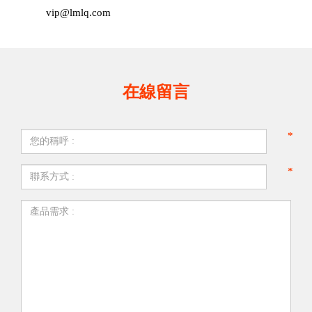
vip@lmlq.com
在線留言
*
*