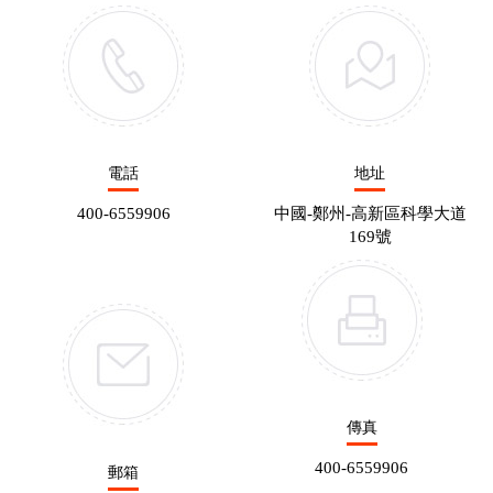
電話
地址
400-6559906
中國-鄭州-高新區科學大道
169號
傳真
400-6559906
郵箱