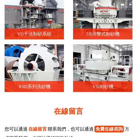
VU干法制砂系統
5X沖擊式制砂機
XSD系列洗砂機
VSI制砂機
在線留言
您可以通過
在線留言
聯系我們，也可以通過
免費在線咨詢
方