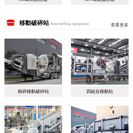
移動破碎站
flour milling equipment
查看更多
粗碎移動破碎站
四組合移動站