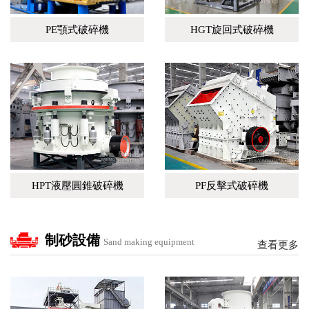
PE顎式破碎機
HGT旋回式破碎機
HPT液壓圓錐破碎機
PF反擊式破碎機
制砂設備
Sand making equipment
查看更多