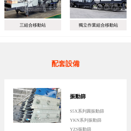
三組合移動站
獨立作業組合移動站
配套設備
振動篩
S5X系列圓振動篩
YKN系列振動篩
YZS振動篩