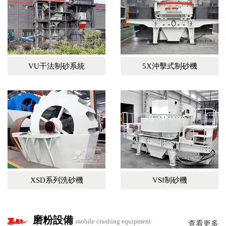
VU干法制砂系統
5X沖擊式制砂機
XSD系列洗砂機
VSI制砂機
磨粉設備
mobile crushing equipment
查看更多