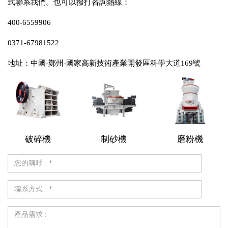
式聯系我們。也可以撥打咨詢熱線：
400-6559906
0371-67981522
地址：中國-鄭州-國家高新技術產業開發區科學大道169號
破碎機
制砂機
磨粉機