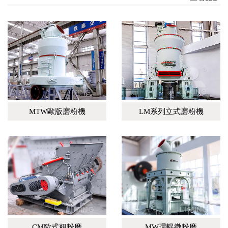
MTW歐版磨粉機
LM系列立式磨粉機
CM歐式粗粉磨
MW環輥微粉磨