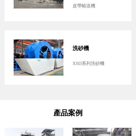
皮帶輸送機
洗砂機
XSD系列洗砂機
產品案例