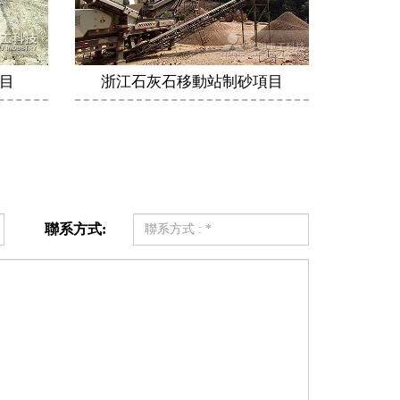
目
浙江石灰石移動站制砂項目
聯系方式: