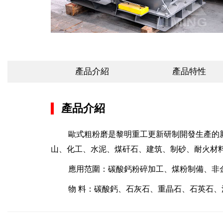
產品介紹
產品特性
產品介紹
歐式粗粉磨是黎明重工更新研制開發生產的新
山、化工、水泥、煤矸石、建筑、制砂、耐火材
應用范圍：碳酸鈣粉碎加工、煤粉制備、非
物 料：碳酸鈣、石灰石、重晶石、石英石