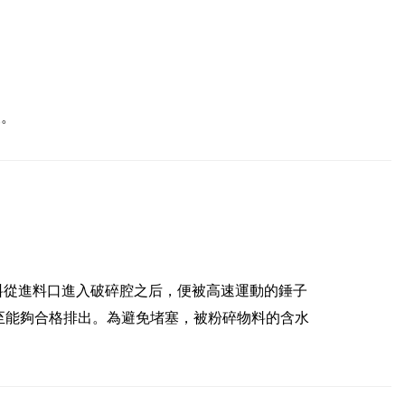
。
便。
料從進料口進入破碎腔之后，便被高速運動的錘子
至能夠合格排出。為避免堵塞，被粉碎物料的含水