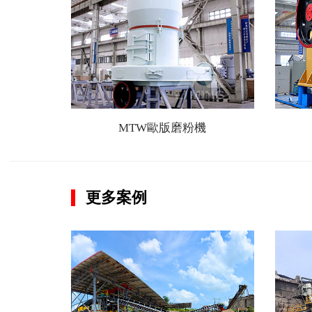
MTW歐版磨粉機
更多案例