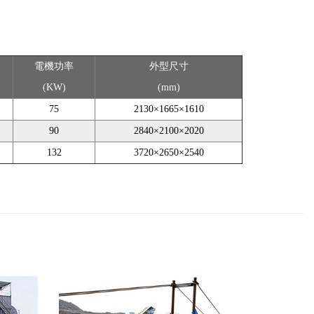
電機功率
外型尺寸
(KW)
(mm)
75
2130×1665×1610
90
2840×2100×2020
132
3720×2650×2540