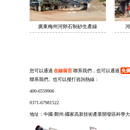
廣東梅州河卵石制砂生產線
您可以通過
在線留言
聯系我們，也可以通過
免
聯系我們。也可以撥打咨詢熱線：
400-6559906
0371-67981522
地址：中國-鄭州-國家高新技術產業開發區科學大道