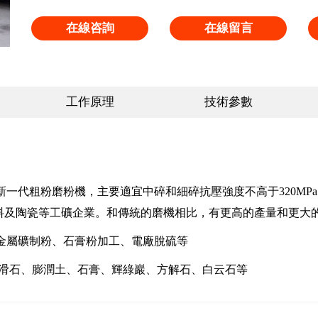
在線咨詢
在線留言
工作原理
技術參數
一代粗粉磨粉機，主要適宜中碎和細碎抗壓強度不高于320MP
料及陶瓷等工礦企業。和傳統的磨機相比，有更高的產量和更大
金屬礦制粉、石膏粉加工、電廠脫硫等
、滑石、膨潤土、石膏、輝綠巖、方解石、白云石等