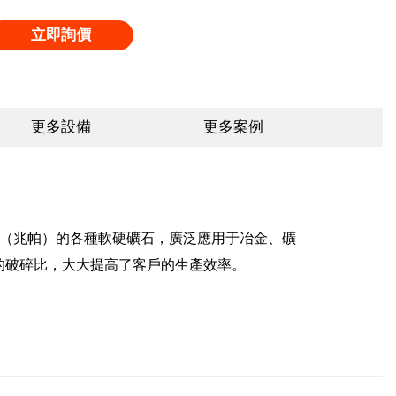
立即詢價
更多設備
更多案例
a（兆帕）的各種軟硬礦石，廣泛應用于冶金、礦
的破碎比，大大提高了客戶的生產效率。