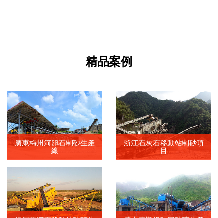
精品案例
廣東梅州河卵石制砂生產
浙江石灰石移動站制砂項
線
目