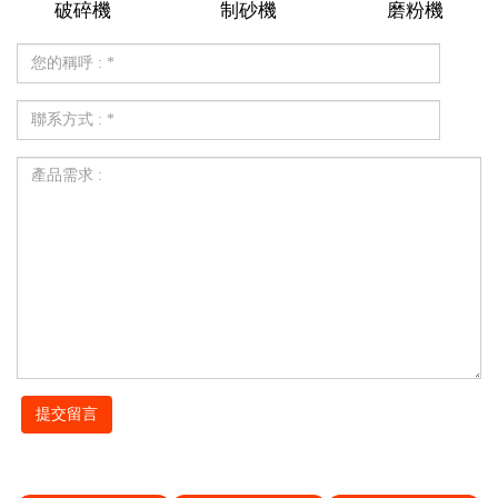
破碎機
制砂機
磨粉機