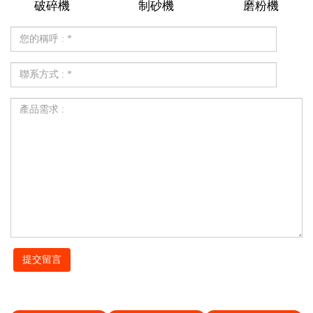
破碎機
制砂機
磨粉機