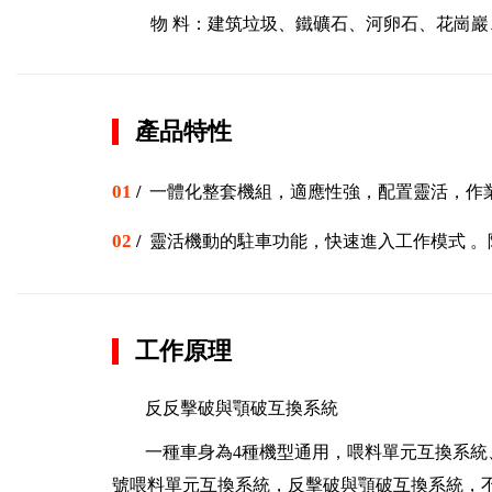
物 料：建筑垃圾、鐵礦石、河卵石、花崗
產品特性
01
/
一體化整套機組，適應性強，配置靈活，作業
02
/
靈活機動的駐車功能，快速進入工作模式 。
工作原理
反反擊破與顎破互換系統
一種車身為4種機型通用，喂料單元互換系
號喂料單元互換系統，反擊破與顎破互換系統，