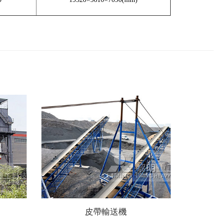
皮帶輸送機