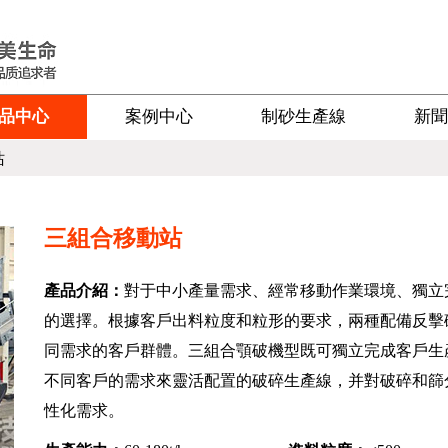
品中心
案例中心
制砂生產線
新聞
站
三組合移動站
產品介紹：
對于中小產量需求、經常移動作業環境、獨立
的選擇。根據客戶出料粒度和粒形的要求，兩種配備反擊
同需求的客戶群體。三組合顎破機型既可獨立完成客戶生
不同客戶的需求來靈活配置的破碎生產線，并對破碎和篩
性化需求。