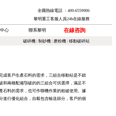
全國熱線電話 ：400-6559906
黎明重工客服人員24h在線服務
在線咨詢
中心
聯系黎明
破碎機
|
制砂機
|
磨粉機
|
移動破碎站
完成客戶生產石料的需求，三組合移動站是不錯
破和兩種配備顎破的的三組合可供選擇，滿足不
產石料的需求，也可作聯機作業的粗破使用。據
分進行優化組合，自載包含輸送篩分，客戶的個