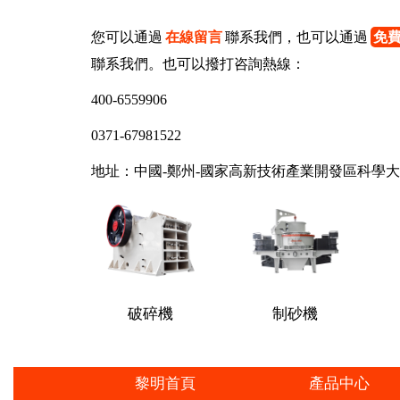
您可以通過
在線留言
聯系我們，也可以通過
免
聯系我們。也可以撥打咨詢熱線：
400-6559906
0371-67981522
地址：中國-鄭州-國家高新技術產業開發區科學大道
破碎機
制砂機
黎明首頁
產品中心