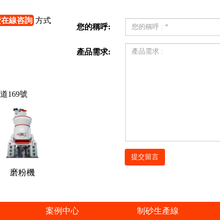
費在線咨詢
方式
您的稱呼:
產品需求:
169號
磨粉機
案例中心
制砂生產線