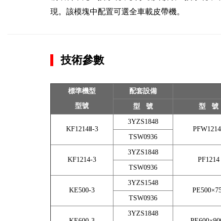
現。該模塊中配置可選全車載皮帶機。
技術參數
標準機型
配套設備
型號
型 號
型 號
3YZS1848
KF1214Ⅱ-3
PFW1214
TSW0936
3YZS1848
KF1214-3
PF1214
TSW0936
3YZS1548
KE500-3
PE500×7
TSW0936
3YZS1848
KE600-3
PE600×90