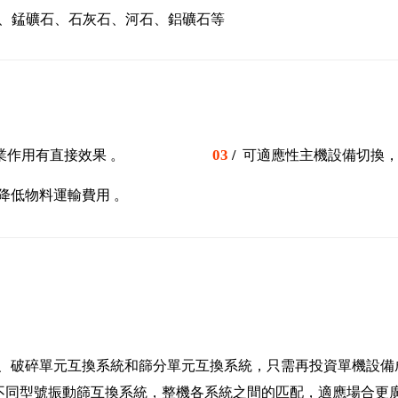
巖、錳礦石、石灰石、河石、鋁礦石等
03
作用有直接效果 。
/
可適應性主機設備切換
降低物料運輸費用 。
統、破碎單元互換系統和篩分單元互換系統，只需再投資單機設備
不同型號振動篩互換系統，整機各系統之間的匹配，適應場合更