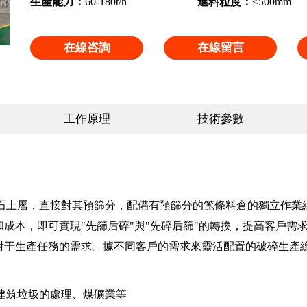
生產能力：
60-180t/h
進料粒度：
≤500mm
在線咨詢
在線留言
工作原理
技術參數
石土層，直接對其預篩分，配備有預篩分的篦條料倉的獨立作業
成本，即可實現"先篩后碎"與"先碎后篩"的轉換，提高客戶需
對于生產任務的需求。據不同客戶的需求來靈活配置的破碎生產
建筑垃圾的處理、煤礦業等