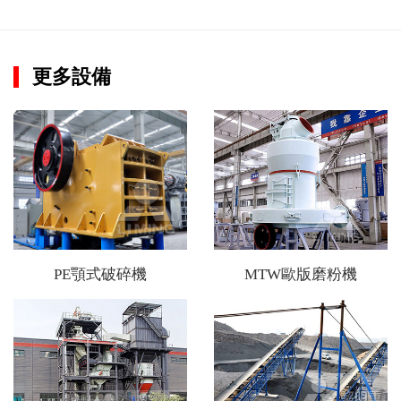
更多設備
PE顎式破碎機
MTW歐版磨粉機