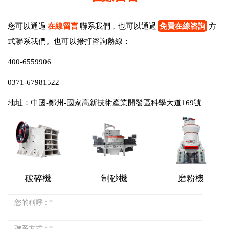
您可以通過
在線留言
聯系我們，也可以通過
免費在線咨詢
方
式聯系我們。也可以撥打咨詢熱線：
400-6559906
0371-67981522
地址：中國-鄭州-國家高新技術產業開發區科學大道169號
破碎機
制砂機
磨粉機