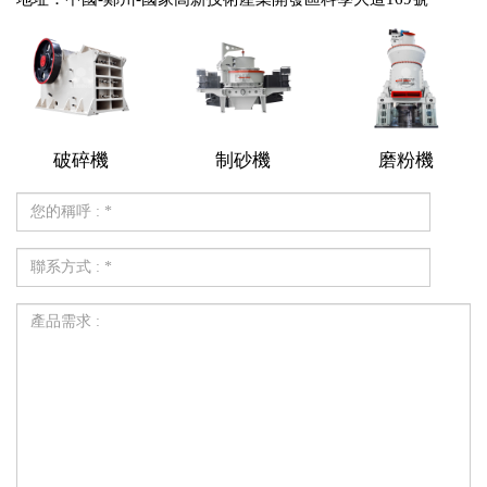
破碎機
制砂機
磨粉機