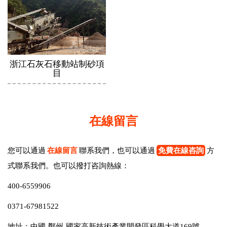
浙江石灰石移動站制砂項
目
在線留言
您可以通過
在線留言
聯系我們，也可以通過
免費在線咨詢
方
式聯系我們。也可以撥打咨詢熱線：
400-6559906
0371-67981522
地址：中國-鄭州-國家高新技術產業開發區科學大道169號