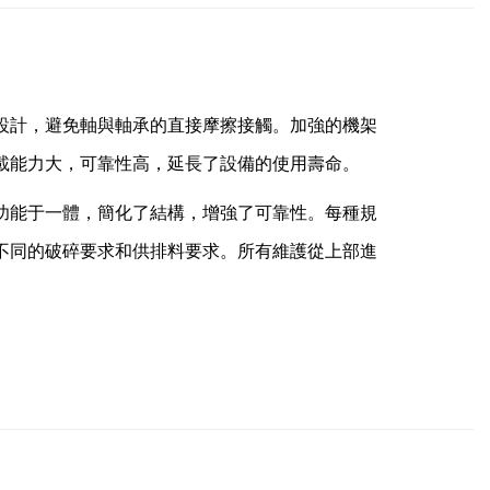
設計，避免軸與軸承的直接摩擦接觸。加強的機架
載能力大，可靠性高，延長了設備的使用壽命。
功能于一體，簡化了結構，增強了可靠性。每種規
不同的破碎要求和供排料要求。所有維護從上部進
。