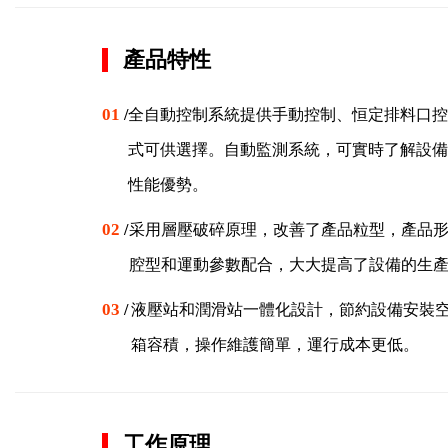
產品特性
01
/
全自動控制系統提供手動控制、恒定排料口控
式可供選擇。自動監測系統，可實時了解設備
性能優勢。
02
/
采用層壓破碎原理，改善了產品粒型，產品
腔型和運動參數配合，大大提高了設備的生
03
/
液壓站和潤滑站一體化設計，節約設備安裝
箱容積，操作維護簡單，運行成本更低。
工作原理