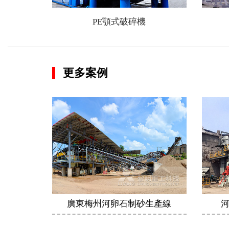
PE顎式破碎機
更多案例
廣東梅州河卵石制砂生產線