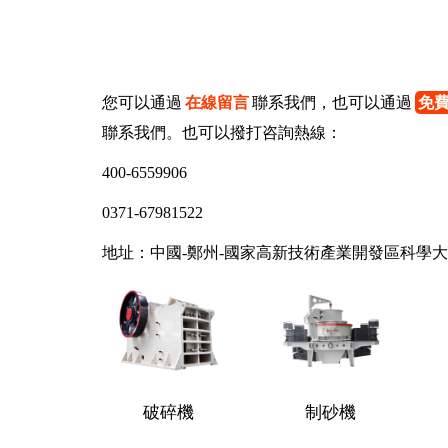
您可以通過
在線留言
聯系我們，也可以通過
免
聯系我們。也可以撥打咨詢熱線：
400-6559906
0371-67981522
地址：中國-鄭州-國家高新技術產業開發區科學大道
破碎機
制砂機