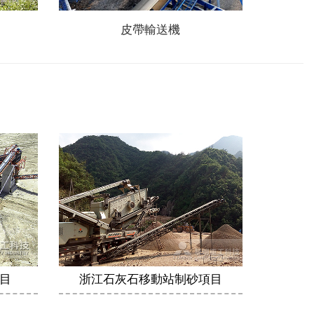
皮帶輸送機
目
浙江石灰石移動站制砂項目