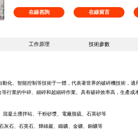
在線咨詢
在線留言
工作原理
技術參數
自動化、智能控制等技術于一體，代表著世界的破碎機技術，適用于
金等行業的中碎、細碎和超細碎作業。具有破碎效率高，生產成
、混凝土攪拌站、干粉砂漿、電廠脫硫、石英砂等
、石灰石、石英石、輝綠巖、鐵礦、金礦、銅礦等