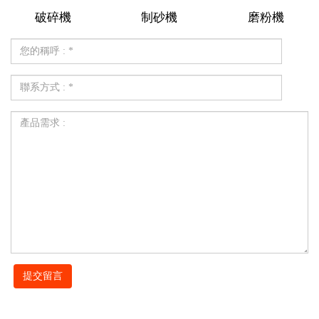
破碎機
制砂機
磨粉機