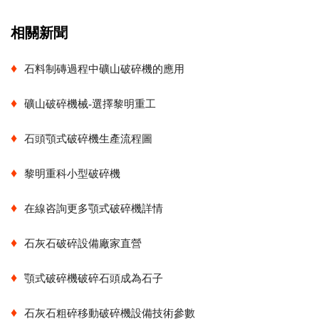
相關新聞
♦
石料制磚過程中礦山破碎機的應用
♦
礦山破碎機械-選擇黎明重工
♦
石頭顎式破碎機生產流程圖
♦
黎明重科小型破碎機
♦
在線咨詢更多顎式破碎機詳情
♦
石灰石破碎設備廠家直營
♦
顎式破碎機破碎石頭成為石子
♦
石灰石粗碎移動破碎機設備技術參數