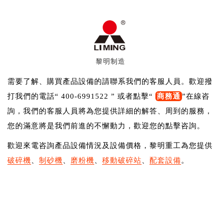
黎明制造
需要了解、購買產品設備的請聯系我們的客服人員。歡迎撥
打我們的電話“ 400-6991522 ” 或者點擊“
商務通
”在線咨
詢，我們的客服人員將為您提供詳細的解答、周到的服務，
您的滿意將是我們前進的不懈動力，歡迎您的點擊咨詢。
歡迎來電咨詢產品設備情況及設備價格，黎明重工為您提供
破碎機
、
制砂機
、
磨粉機
、
移動破碎站
、
配套設備
。